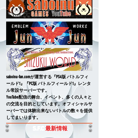
saboinu-fan.comが運営する『PS4版 バトルフィ
ールド1』『PC版 バトルフィールド1』レンタ
ル常設サーバーです。
YouTube配信の舞台、イベント、多くの人々と
の交流を目的としています。オフィシャルサ
ーバーでは体験出来ないバトルの数々を提供
してまいります。
S.F.C
最新情報