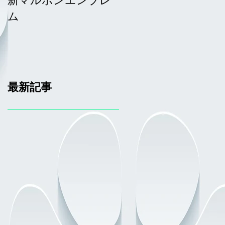
ム
ム
最新記事