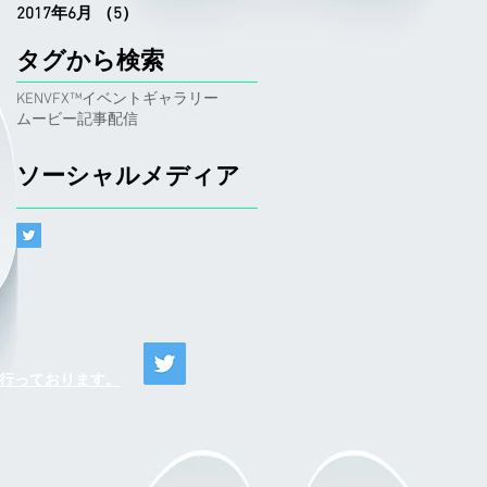
2017年6月
（5）
5件の記事
タグから検索
KENVFX™
イベント
ギャラリー
ムービー
記事
配信
ソーシャルメディア
o)が行っております。