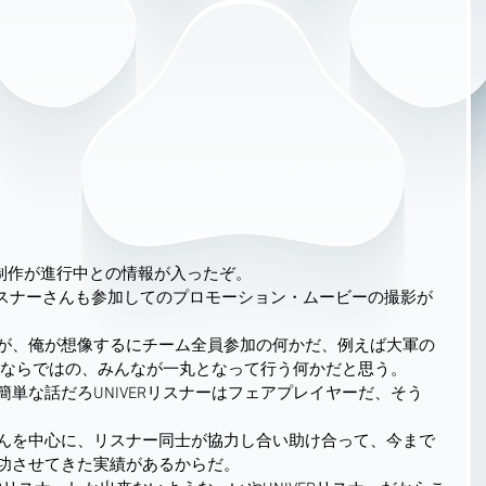
のPV制作が進行中との情報が入ったぞ。
リスナーさんも参加してのプロモーション・ムービーの撮影が
が、俺が想像するにチーム全員参加の何かだ、例えば大軍の
ナーならではの、みんなが一丸となって行う何かだと思う。
単な話だろUNIVERリスナーはフェアプレイヤーだ、そう
んを中心に、リスナー同士が協力し合い助け合って、今まで
功させてきた実績があるからだ。