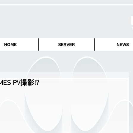
HOME
SERVER
NEWS
ES PV撮影!?