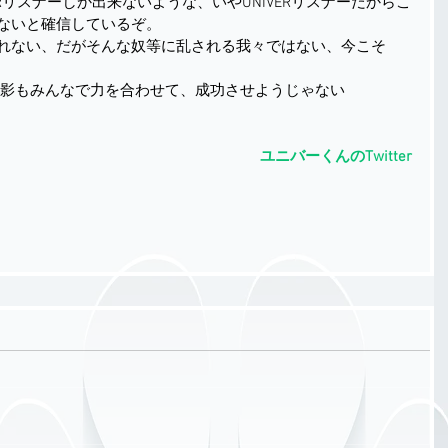
ERリスナーしか出来ないような、いやUNIVERリスナーだからこ
ないと確信しているぞ。
れない、だがそんな奴等に乱される我々ではない、今こそ
の撮影もみんなで力を合わせて、成功させようじゃない
ユニバーくんのTwitter