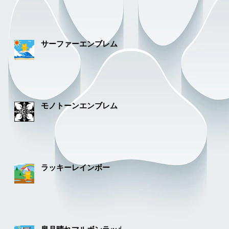
サーファーエンブレム
モノトーンエンブレム
ラッキーレインボー