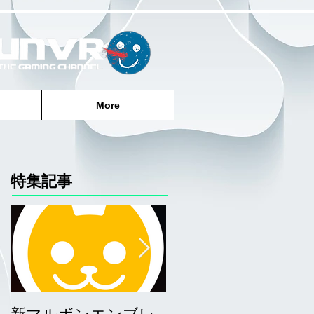
More
特集記事
新マルボンエンブレ
サーファーエンブレ