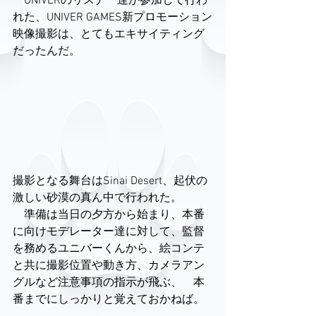
　UNIVERのリスナー達が参加して行わ
れた、UNIVER GAMES新プロモーション
映像撮影は、とてもエキサイティング
だったんだ。　　
撮影となる舞台はSinai Desert、起伏の
激しい砂漠の真ん中で行われた。
　準備は当日の夕方から始まり、本番
に向けモデレーター達に対して、監督
を務めるユニバーくんから、絵コンテ
と共に撮影位置や動き方、カメラアン
グルなど注意事項の指示が飛ぶ、　本
番までにしっかりと覚えておかねば。