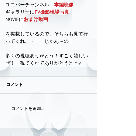
ユニバーチャンネル　
本編映像
ギャラリーに
PV撮影現場写真
MOVIEに
おまけ動画
を掲載しているので、そちらも見て行
ってくれ。・・・じゃあ～の！
多くの視聴ありがとう！すごく嬉しい
ぜ！　視てくれてありがとう(^_^)v
コメント
コメントを追加…