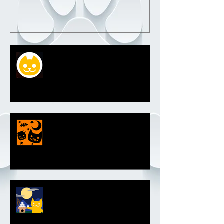
新マルボンエンブレム
ハロウィンエンブレム2018
お月見エンブレム