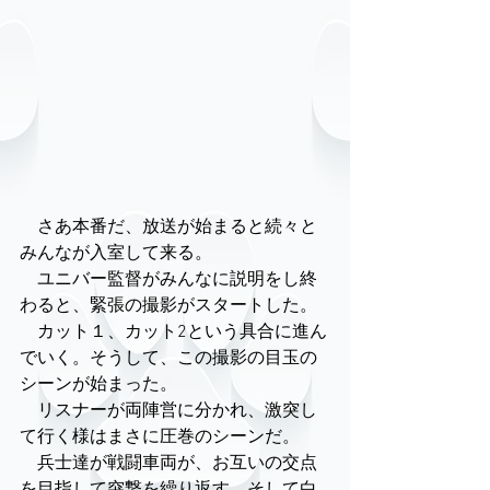
　さあ本番だ、放送が始まると続々と
みんなが入室して来る。
　ユニバー監督がみんなに説明をし終
わると、緊張の撮影がスタートした。
　カット１、カット2という具合に進ん
でいく。そうして、この撮影の目玉の
シーンが始まった。
　リスナーが両陣営に分かれ、激突し
て行く様はまさに圧巻のシーンだ。
　兵士達が戦闘車両が、お互いの交点