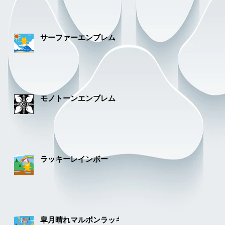
サーファーエンブレム
モノトーンエンブレム
ラッキーレインボー
皐月晴れマルボンラッキ