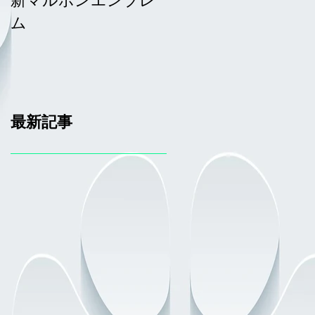
ム
ム
最新記事