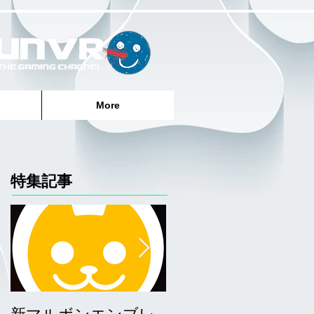
More
特集記事
新マルボンエンブレ
サーファーエンブレ