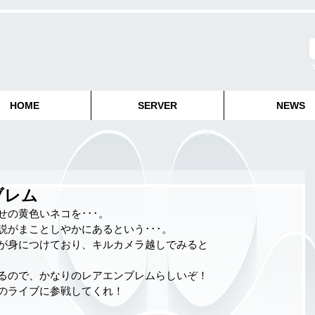
HOME
SERVER
NEWS
ブレム
の黄色いネコを･･･。
説がまことしやかにあるという･･･。
が身につけており、キルカメラ越しでみると
るので、かなりのレアエンブレムらしいぞ！
のライブに参戦してくれ！