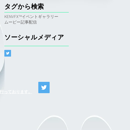
タグから検索
KENVFX™
イベント
ギャラリー
ムービー
記事
配信
ソーシャルメディア
o)が行っております。