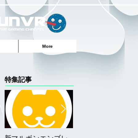
More
特集記事
新マルボンエンブレ
サーファーエンブレ