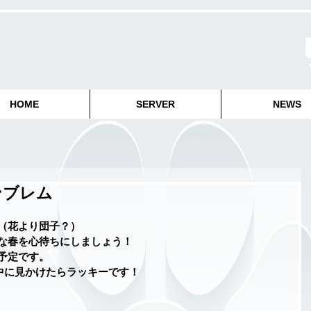
HOME
SERVER
NEWS
ンブレム
（花より団子？）
な春を心待ちにしましょう！
予定です。
信中に見かけたらラッキーです！