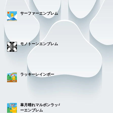
サーファーエンブレム
モノトーンエンブレム
ラッキーレインボー
皐月晴れマルボンラッキ
ーエンブレム