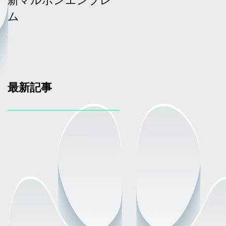
ム
ム
最新記事