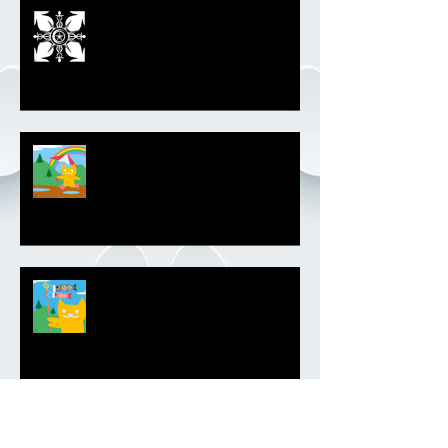
モノトーンエンブレム
ラッキーレインボー
皐月晴れマルボンラッキーエンブ
レム
春季限定マルボンエンブレム