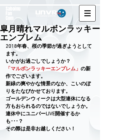
Saboinu
Fan
Com
皐月晴れマルボンラッキー
エンブレム
2018年春、桜の季節が過ぎようとして
ます。
いかがお過ごしでしょうか？
「マルボンラッキーエンブレム」
の新
作でございます。
新緑の爽やかな情景のなか、こいのぼ
りをたなびかせております。
ゴールデンウィークは大型連休になる
方もおられるのではないでしょうか。
連休中にユニバーLIVE開催するか
も･･･？
その際は是非お越しください！