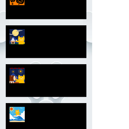
お月見エンブレム
夏祭りエンブレム
サーファーエンブレム