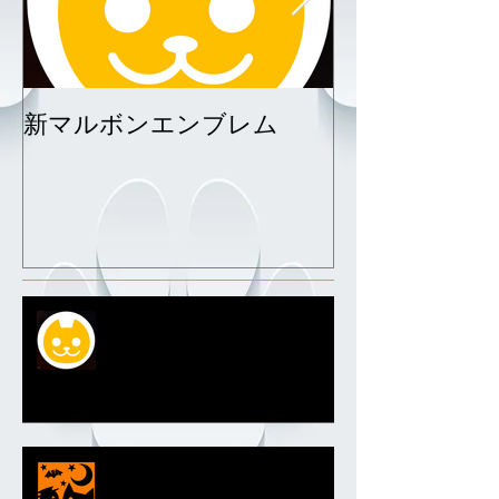
新マルボンエンブレム
サーファーエ
新マルボンエンブレム
ハロウィンエンブレム2018