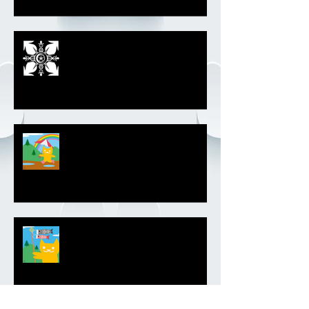
モノトーンエンブレム
ラッキーレインボー
皐月晴れマルボンラッキーエンブ
レム