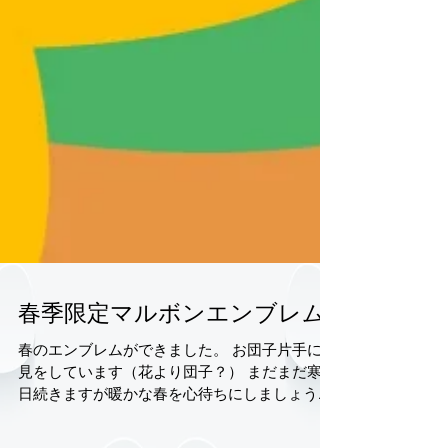
春季限定マルボンエンブレム
春のエンブレムができました。 お団子片手に花
見をしています（花より団子？） まだまだ寒い
日続きますが暖かな春を心待ちにしましょう！