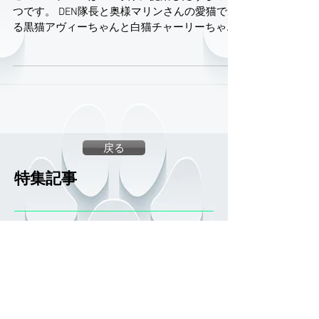
幻のエンブレム
このエンブレムはDEN小隊に提案したうちの一
つです。 DEN隊長と奥様マリンさんの愛猫であ
る黒猫アヴィーちゃんと白猫チャーリーちゃん
を モデルにしたエンブレムです。 結果として
DEN小隊には別のエンブレムを採用いただく事
になりましたが、...
戻る
特集記事