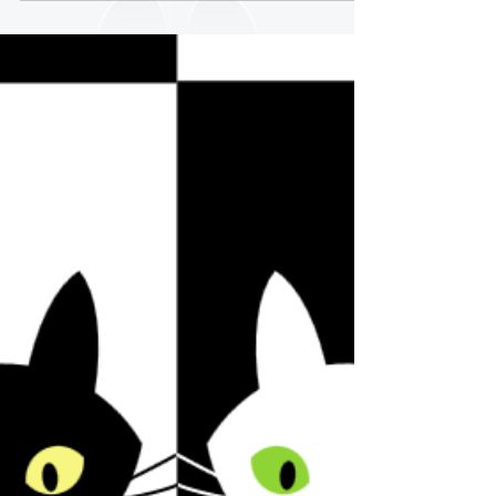
このエンブレムは３月中に実装予定です。 ユニ
バーチャンネルのBF1配信中に見かけたらラッ
キーです！ 是非参加ください！