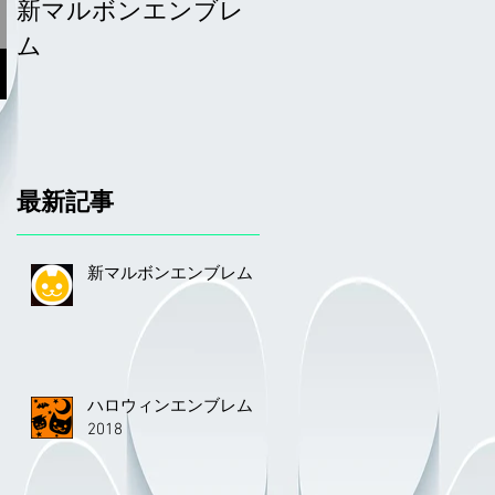
新マルボンエンブレ
サーファーエンブレ
ム
ム
最新記事
新マルボンエンブレム
ハロウィンエンブレム
2018