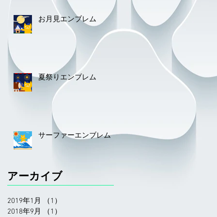
お月見エンブレム
夏祭りエンブレム
サーファーエンブレム
アーカイブ
2019年1月
（1）
1件の記事
2018年9月
（1）
1件の記事