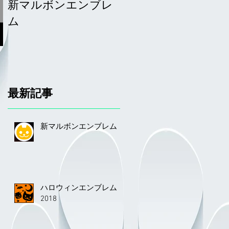
新マルボンエンブレ
サーファーエンブレ
ム
ム
最新記事
新マルボンエンブレム
ハロウィンエンブレム
2018