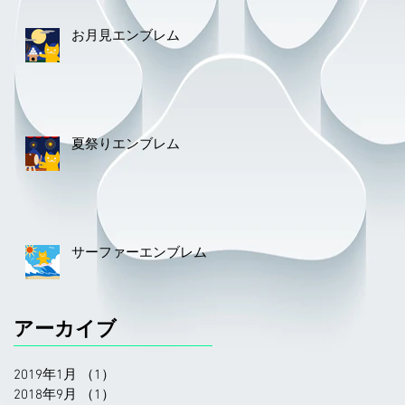
お月見エンブレム
夏祭りエンブレム
サーファーエンブレム
アーカイブ
2019年1月
（1）
1件の記事
2018年9月
（1）
1件の記事