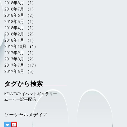
2018年8月
（1）
1件の記事
2018年7月
（1）
1件の記事
2018年6月
（2）
2件の記事
2018年5月
（1）
1件の記事
2018年4月
（1）
1件の記事
2018年2月
（2）
2件の記事
2018年1月
（1）
1件の記事
2017年10月
（1）
1件の記事
2017年9月
（1）
1件の記事
2017年8月
（2）
2件の記事
2017年7月
（17）
17件の記事
2017年6月
（5）
5件の記事
タグから検索
KENVFX™
イベント
ギャラリー
ムービー
記事
配信
ソーシャルメディア