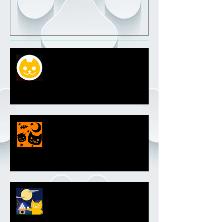
新マルボンエンブレム
ハロウィンエンブレム2018
お月見エンブレム